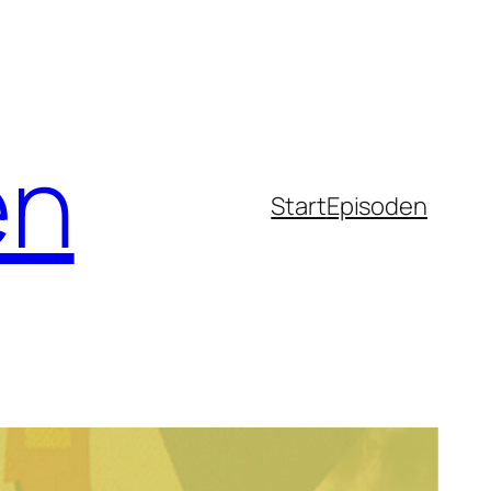
en
Start
Episoden