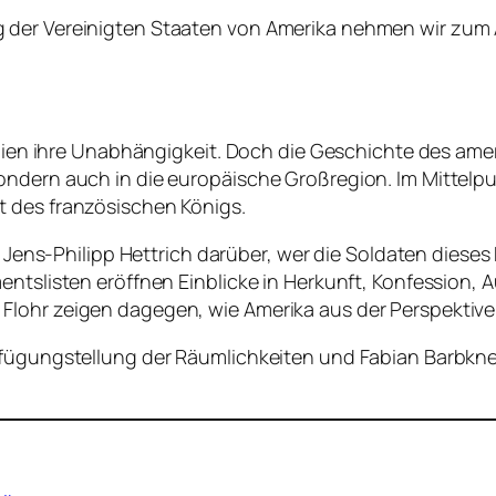
 der Vereinigten Staaten von Amerika nehmen wir zum 
lonien ihre Unabhängigkeit. Doch die Geschichte des am
ondern auch in die europäische Großregion. Im Mittelpu
t des französischen Königs.
nd Jens-Philipp Hettrich darüber, wer die Soldaten dies
mentslisten eröffnen Einblicke in Herkunft, Konfession
Flohr zeigen dagegen, wie Amerika aus der Perspektiv
erfügungstellung der Räumlichkeiten und Fabian Barbkn