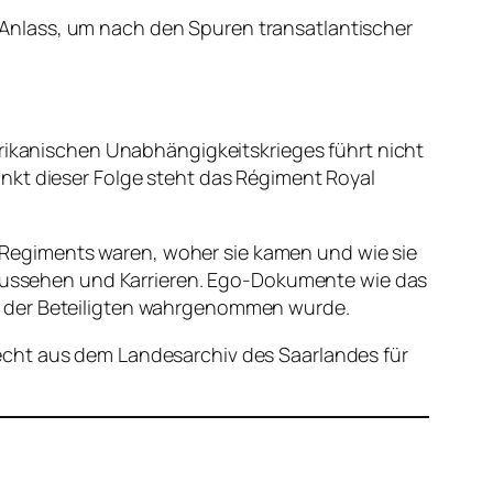
Anlass, um nach den Spuren transatlantischer
erikanischen Unabhängigkeitskrieges führt nicht
nkt dieser Folge steht das Régiment Royal
es Regiments waren, woher sie kamen und wie sie
, Aussehen und Karrieren. Ego-Dokumente wie das
e der Beteiligten wahrgenommen wurde.
echt aus dem Landesarchiv des Saarlandes für