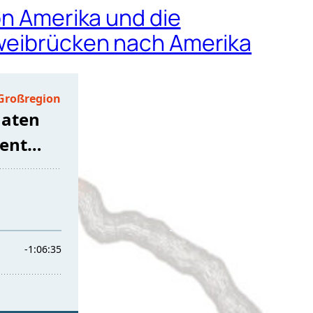
on Amerika und die
Zweibrücken nach Amerika