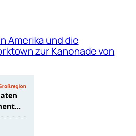
on Amerika und die
 Yorktown zur Kanonade von