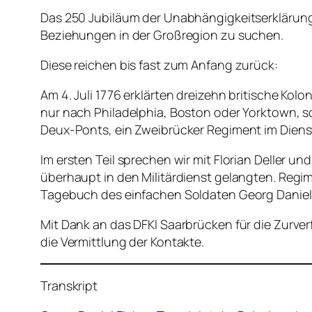
Das 250 Jubiläum der Unabhängigkeitserklärung
Beziehungen in der Großregion zu suchen.
Diese reichen bis fast zum Anfang zurück:
Am 4. Juli 1776 erklärten dreizehn britische Ko
nur nach Philadelphia, Boston oder Yorktown, s
Deux-Ponts, ein Zweibrücker Regiment im Diens
Im ersten Teil sprechen wir mit Florian Deller u
überhaupt in den Militärdienst gelangten. Regi
Tagebuch des einfachen Soldaten Georg Daniel 
Mit Dank an das DFKI Saarbrücken für die Zurv
die Vermittlung der Kontakte.
Transkript