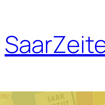
SaarZeit