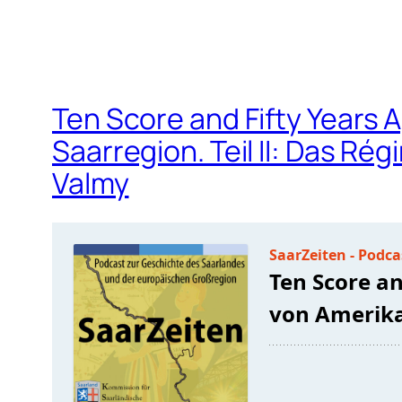
Ten Score and Fifty Years 
Saarregion. Teil II: Das R
Valmy