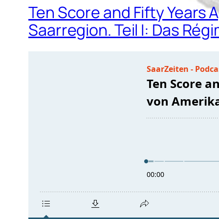
Ten Score and Fifty Years 
Saarregion. Teil I: Das R