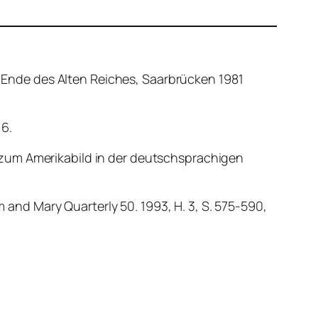
Ende des Alten Reiches, Saarbrücken 1981
6.
 zum Amerikabild in der deutschsprachigen
m and Mary Quarterly 50. 1993, H. 3, S. 575-590,