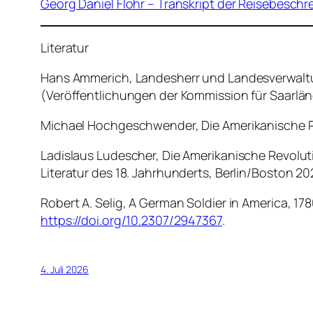
Georg Daniel Flohr – Transkript der Reisebesch
Literatur
Hans Ammerich, Landesherr und Landesverwaltu
(Veröffentlichungen der Kommission für Saarlä
Michael Hochgeschwender, Die Amerikanische Re
Ladislaus Ludescher, Die Amerikanische Revolu
Literatur des 18. Jahrhunderts, Berlin/Boston 20
Robert A. Selig, A German Soldier in America, 178
https://doi.org/10.2307/2947367
.
4. Juli 2026