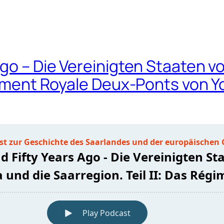
Ago – Die Vereinigten Staaten v
égiment Royale Deux-Ponts von