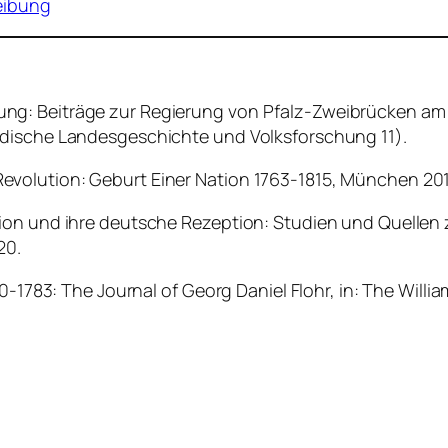
reibung
ng: Beiträge zur Regierung von Pfalz-Zweibrücken am 
ndische Landesgeschichte und Volksforschung 11).
volution: Geburt Einer Nation 1763-1815, München 201
tion und ihre deutsche Rezeption: Studien und Quellen
20.
0-1783: The Journal of Georg Daniel Flohr, in: The Willia